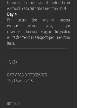
la nostra location sarà il porticciolo di
Ammoudi, cena sul porto e rientro in Hotel
Day 4
Per coloro che avranno ancora
energie ultima alba, dopo
colazione chiusura viaggio fotografico
e trasferimento in aeroporto per il rientro in
Italia.
INFO
DATA VIAGGIO FOTOGRAFICO
19-21 Agosto 2018
RITROVO: