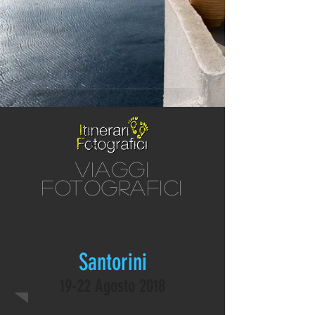
viaggi
fotografici
Santorini
19-22 Agosto 2018