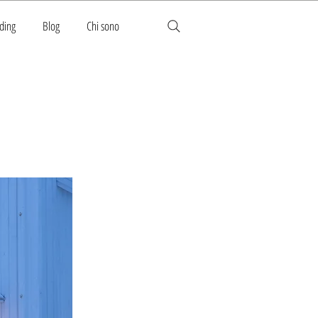
ding
Blog
Chi sono