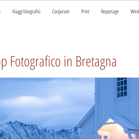
e
Viaggi fotografici
Corporate
Print
Reportage
Wed
 Fotografico in Bretagna
o in Bretagna