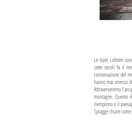
Le Isole Lofoten sono
sette secoli fa il 
conservazione del me
hanno mai smesso di 
Attraverseremo l’arc
montagne. Questo è i
riempiono e il paesagg
Spiagge chiare come ne