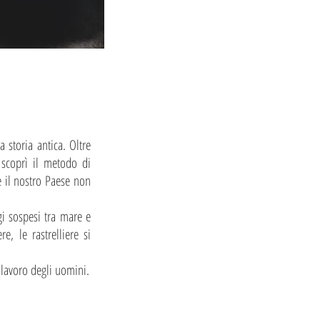
a storia antica. Oltre
 scoprì il metodo di
e il nostro Paese non
gi sospesi tra mare e
, le rastrelliere si
l lavoro degli uomini.