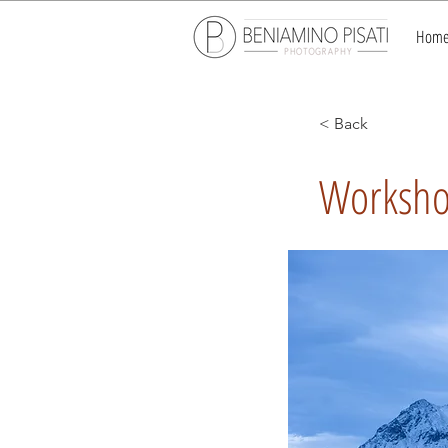
Hom
< Back
Workshop
Workshop Fotografic