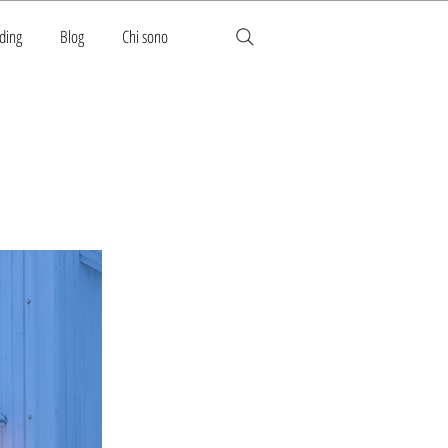
ding
Blog
Chi sono