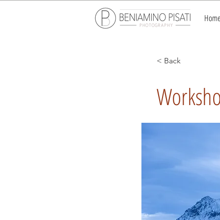
Hom
< Back
Workshop
Workshop Fotografic