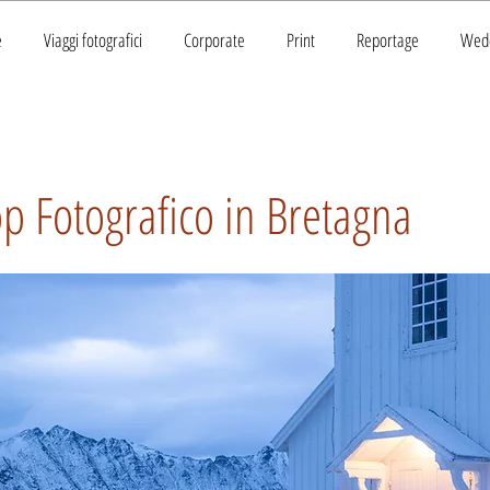
e
Viaggi fotografici
Corporate
Print
Reportage
Wed
 Fotografico in Bretagna
o in Bretagna