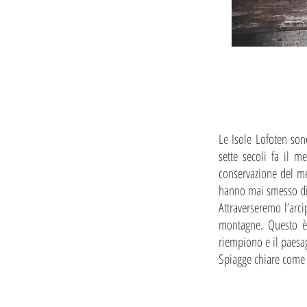
Le Isole Lofoten sono
sette secoli fa il 
conservazione del me
hanno mai smesso di 
Attraverseremo l’arc
montagne. Questo è i
riempiono e il paesagg
Spiagge chiare come ne