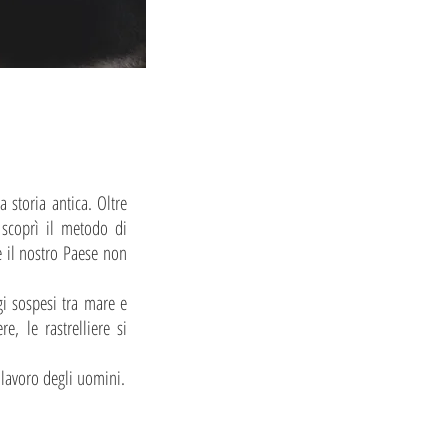
a storia antica. Oltre
 scoprì il metodo di
e il nostro Paese non
gi sospesi tra mare e
, le rastrelliere si
l lavoro degli uomini.