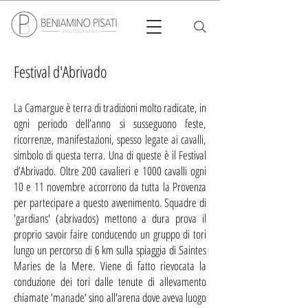
Festival d'Abrivado
La Camargue è terra di tradizioni molto radicate, in
ogni periodo dell’anno si susseguono feste,
ricorrenze, manifestazioni, spesso legate ai cavalli,
simbolo di questa terra. Una di queste è il Festival
d’Abrivado. Oltre 200 cavalieri e 1000 cavalli ogni
10 e 11 novembre accorrono da tutta la Provenza
per partecipare a questo avvenimento. Squadre di
'gardians' (abrivados) mettono a dura prova il
proprio savoir faire conducendo un gruppo di tori
lungo un percorso di 6 km sulla spiaggia di Saintes
Maries de la Mere. Viene di fatto rievocata la
conduzione dei tori dalle tenute di allevamento
chiamate 'manade' sino all'arena dove aveva luogo