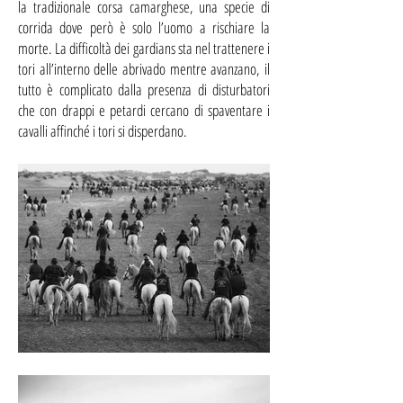
la tradizionale corsa camarghese, una specie di
corrida dove però è solo l’uomo a rischiare la
morte. La difficoltà dei gardians sta nel trattenere i
tori all’interno delle abrivado mentre avanzano, il
tutto è complicato dalla presenza di disturbatori
che con drappi e petardi cercano di spaventare i
cavalli affinché i tori si disperdano.