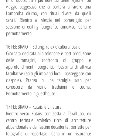
viaggio suggestivo che ci porterà a vivere una
Lamproba diurna, con rituali diversi da quelli
serali. Rientro a Mestia nel pomeriggio per
sessione di editing fotografico condiviso. Cena e
pernottamento.
16 FEBBRAIO – Editing, relax e cultura locale
Giornata dedicata alla selezione e post-produzione
delle immagini, confronto di gruppo e
approfondimenti fotografici. Possibilità di attività
facoltative (sci sugli impianti locali, passeggiate con
ciaspole). Pranzo in una famiglia svan per
conoscere da vicino tradizioni e cucina.
Pernottamento in guesthouse.
17 FEBBRAIO – Kutaisi e Chiatura
Rientro verso Kutaisi con sosta a Tskaltubo, ex
centro termale sovietico ricco di architetture
abbandonate e dal fascino decadente, perfette per
fotografie di reportage. Cena in un ristorante