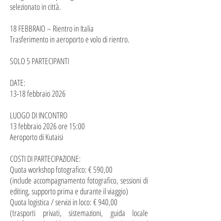
selezionato in città.
18 FEBBRAIO – Rientro in Italia
Trasferimento in aeroporto e volo di rientro.
SOLO 5 PARTECIPANTI
DATE:
13-18 febbraio 2026
LUOGO DI INCONTRO
13 febbraio 2026 ore 15:00
Aeroporto di Kutaisi
COSTI DI PARTECIPAZIONE:
Quota workshop fotografico: € 590,00
(include accompagnamento fotografico, sessioni di
editing, supporto prima e durante il viaggio)
Quota logistica / servizi in loco: € 940,00
(trasporti privati, sistemazioni, guida locale