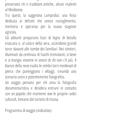
preservato riti e tradizioni antiche, alcuni risalenti
al Medioevo.
Tra questi, la suggestiva Lamproba: una festa
dedicata ai defunti che unisce raccoglimento,
memoria e speranza per la nuova stagione
agricola.
Gli abitanti preparano fasci di legna di betulla
essiccata e, al calare della sera, accendono grandi
torce davanti alle tombe dei familiari. Nei cimiteri,
illuminati da centinaia di fuochi tremolanti, si beve
e si mangia insieme in onore di chi non c’è più. Il
bianco della neve esalta le celebri torri medievali di
pietra che punteggiano i villaggi, creando uno
scenario unico e potentemente fotografico.
Un viaggio pensato per chi ama la fotografia
documentaristica e desidera entrare in contatto
con un popolo che mantiene vive le proprie radici
culturali, lontano dal turismo di massa.
Programma di viaggio (indicativo)