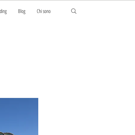
ding
Blog
Chi sono