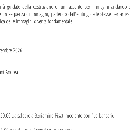
errà guidato della costruzione di un racconto per immagini andando ol
 un sequenza di immagini, partendo dall'editing delle stesse per arrivar
ica delle immagini diventa fondamentale.
vembre 2026
Sant'Andrea
50,00 da saldare a Beniamino Pisati mediante bonifico bancario