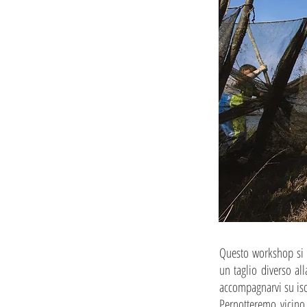
Questo workshop si s
un taglio diverso al
accompagnarvi su isol
Pernotteremo vicino 