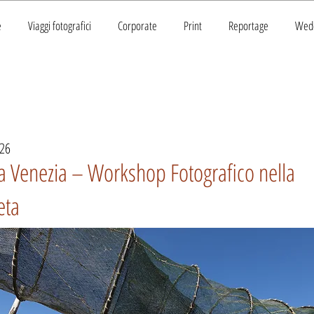
e
Viaggi fotografici
Corporate
Print
Reportage
Wed
26
da Venezia – Workshop Fotografico nella
eta