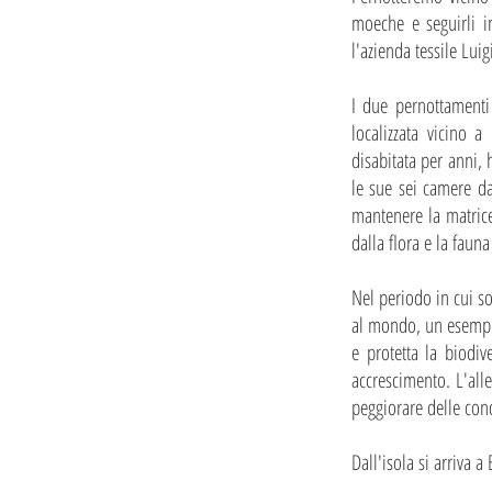
moeche e seguirli in
l'azienda tessile Lui
I due pernottamenti 
localizzata vicino 
disabitata per anni,
le sue sei camere da
mantenere la matrice
dalla flora e la faun
Nel periodo in cui so
al mondo, un esempio
e protetta la biodive
accrescimento. L'all
peggiorare delle con
Dall'isola si arriva 