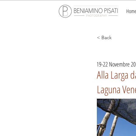
Hom
< Back
19-22 Novembre 20
Alla Larga 
Laguna Ven