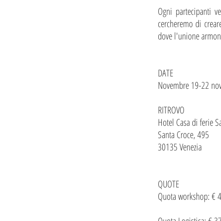
Ogni partecipanti v
cercheremo di creare
dove l'unione armon
DATE
Novembre 19-22 no
RITROVO
Hotel Casa di ferie 
Santa Croce, 495
30135 Venezia
QUOTE
Quota workshop: € 4