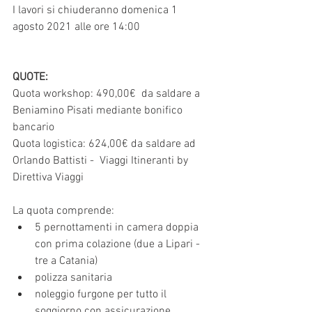
I lavori si chiuderanno domenica 1 
agosto 2021 alle ore 14:00  
QUOTE:
Quota workshop: 490,00€  da saldare a 
Beniamino Pisati mediante bonifico 
bancario
Quota logistica: 624,00€ da saldare ad 
Orlando Battisti -  Viaggi Itineranti by 
Direttiva Viaggi
La quota comprende: 
5 pernottamenti in camera doppia 
con prima colazione (due a Lipari - 
tre a Catania)
polizza sanitaria
noleggio furgone per tutto il 
soggiorno con assicurazione 