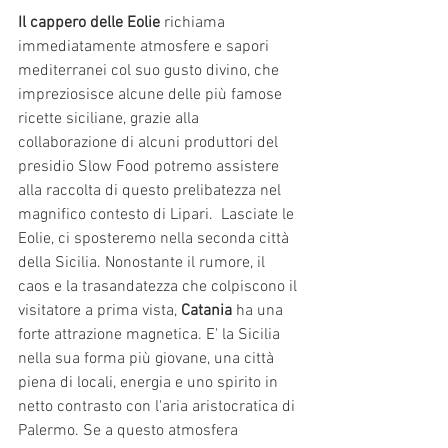
Il cappero delle Eolie
 richiama 
immediatamente atmosfere e sapori 
mediterranei col suo gusto divino, che 
impreziosisce alcune delle più famose 
ricette siciliane, grazie alla 
collaborazione di alcuni produttori del 
presidio Slow Food potremo assistere 
alla raccolta di questo prelibatezza nel 
magnifico contesto di Lipari.  Lasciate le 
Eolie, ci sposteremo nella seconda città 
della Sicilia. Nonostante il rumore, il 
caos e la trasandatezza che colpiscono il 
visitatore a prima vista, 
Catania
 ha una 
forte attrazione magnetica. E' la Sicilia 
nella sua forma più giovane, una città 
piena di locali, energia e uno spirito in 
netto contrasto con l'aria aristocratica di 
Palermo. Se a questo atmosfera 