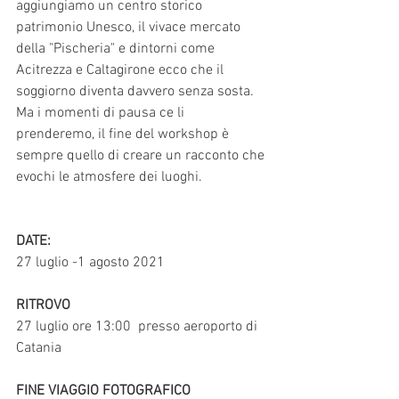
aggiungiamo un centro storico 
patrimonio Unesco, il vivace mercato 
della "Pischeria" e dintorni come 
Acitrezza e Caltagirone ecco che il 
soggiorno diventa davvero senza sosta. 
Ma i momenti di pausa ce li 
prenderemo, il fine del workshop è 
sempre quello di creare un racconto che 
evochi le atmosfere dei luoghi. 
DATE:
27 luglio -1 agosto 2021
RITROVO 
27 luglio ore 13:00  presso a
eroporto di 
Catania
FINE VIAGGIO FOTOGRAFICO